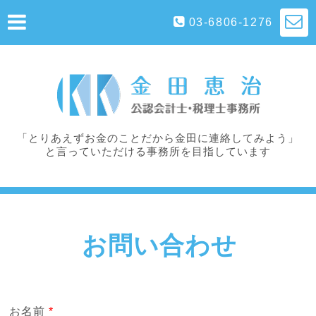
03-6806-1276
「とりあえずお金のことだから金田に連絡してみよう」
と言っていただける事務所を目指しています
お問い合わせ
お名前
*